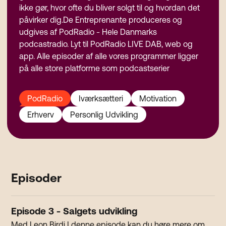
ikke gør, hvor ofte du bliver solgt til og hvordan det
påvirker dig.De Entreprenante produceres og
udgives af PodRadio - Hele Danmarks
podcastradio. Lyt til PodRadio LIVE DAB, web og
app. Alle episoder af alle vores programmer ligger
på alle store platforme som podcastserier
PodRadio
Iværksætteri
Motivation
Erhverv
Personlig Udvikling
Episoder
Episode 3 - Salgets udvikling
Med Leon Birdi I denne episode kan du høre mere om