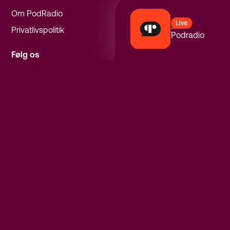
Om PodRadio
Privatlivspolitik
Podradio
Følg os
Instagram
Facebook
Spotify