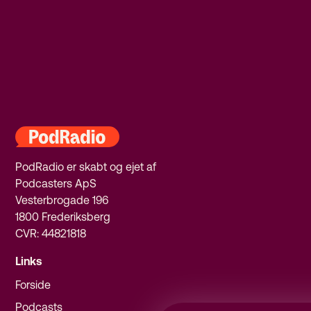
PodRadio er skabt og ejet af
Podcasters ApS
Vesterbrogade 196
1800 Frederiksberg
CVR: 44821818
Links
Forside
Podcasts