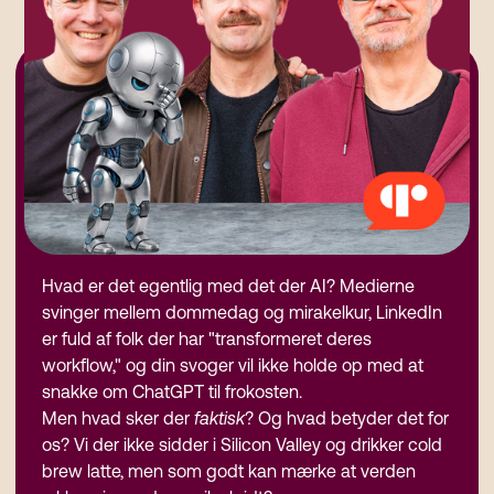
Hvad er det egentlig med det der AI? Medierne
svinger mellem dommedag og mirakelkur, LinkedIn
er fuld af folk der har "transformeret deres
workflow," og din svoger vil ikke holde op med at
snakke om ChatGPT til frokosten.
Men hvad sker der
faktisk
? Og hvad betyder det for
os? Vi der ikke sidder i Silicon Valley og drikker cold
brew latte, men som godt kan mærke at verden