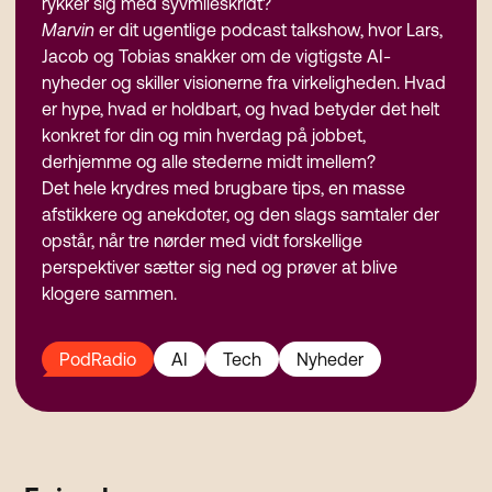
rykker sig med syvmileskridt?
Marvin
er dit ugentlige podcast talkshow, hvor Lars,
Jacob og Tobias snakker om de vigtigste AI-
nyheder og skiller visionerne fra virkeligheden. Hvad
er hype, hvad er holdbart, og hvad betyder det helt
konkret for din og min hverdag på jobbet,
derhjemme og alle stederne midt imellem?
Det hele krydres med brugbare tips, en masse
afstikkere og anekdoter, og den slags samtaler der
opstår, når tre nørder med vidt forskellige
perspektiver sætter sig ned og prøver at blive
klogere sammen.
PodRadio
AI
Tech
Nyheder