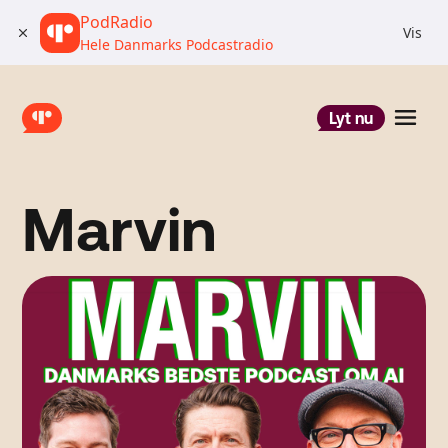
PodRadio
Vis
Hele Danmarks Podcastradio
Lyt nu
Marvin