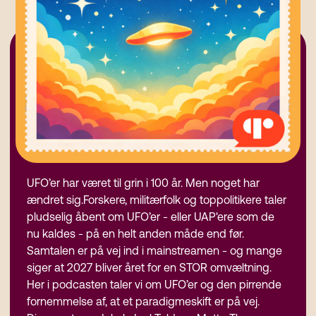
UFO’er har været til grin i 100 år. Men noget har
ændret sig.Forskere, militærfolk og toppolitikere taler
pludselig åbent om UFO’er - eller UAP'ere som de
nu kaldes - på en helt anden måde end før.
Samtalen er på vej ind i mainstreamen - og mange
siger at 2027 bliver året for en STOR omvæltning.
Her i podcasten taler vi om UFO’er og den pirrende
fornemmelse af, at et paradigmeskift er på vej.