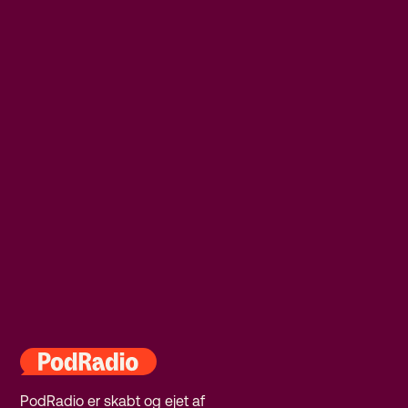
PodRadio er skabt og ejet af