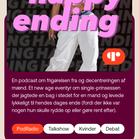
En podcast om frigørelsen fra og decentreringen af
mænd. Et new age eventyr om single-prinsessen
der jagtede en bag i stedet for en mand og levede
lykkeligt til hendes dages ende (fordi der ikke var
nogen hun skulle rydde op eller gøre rent efter).
PodRadio
Talkshow
Kvinder
Debat