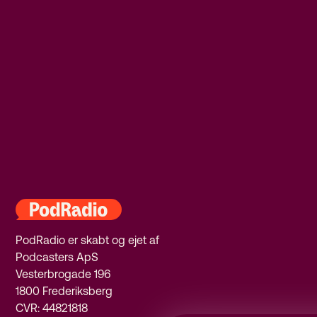
PodRadio er skabt og ejet af
Podcasters ApS
Vesterbrogade 196
1800 Frederiksberg
CVR: 44821818