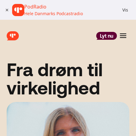
PodRadio
Vis
Hele Danmarks Podcastradio
Lyt nu
Fra drøm til
virkelighed