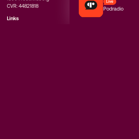
CVR: 44821818
Podradio
Links
Forside
Podcasts
Om PodRadio
Privatlivspolitik
Følg os
Instagram
Facebook
Spotify