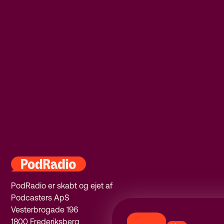
PodRadio er skabt og ejet af
Podcasters ApS
Vesterbrogade 196
1800 Frederiksberg