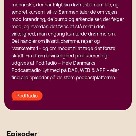
menneske, der har fulgt sin drøm, stor som lille, og
ændret kursen i sit liv. Sammen taler de om vejen
mod forandring, de bump og erkendelser, der følger
med, og hvordan det føles at stå midt i den
virkelighed, man engang kun turde drømme om.
Det handler om livsstil, drømme, rejser og
iværksætteri - og om modet til at tage det første
skridt. Fra drøm til virkelighed produceres og
udgives af PodRadio – Hele Danmarks
Podcastradio. Lyt med på DAB, WEB & APP - eller
find alle episoder på de store podcastplatforme.
PodRadio
Episoder