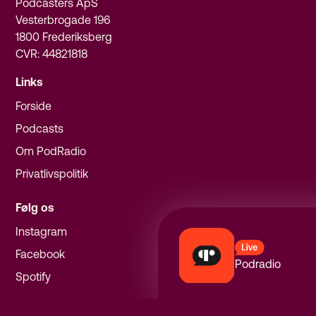
Podcasters ApS
Vesterbrogade 196
1800 Frederiksberg
CVR: 44821818
Links
Forside
Podcasts
Om PodRadio
Privatlivspolitik
Følg os
Instagram
Facebook
Podradio
Spotify