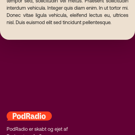
tempor sed, sollicitudin vel metus. Praesent sollicitudin
interdum vehicula. Integer quis diam enim. In ut tortor mi.
Donec vitae ligula vehicula, eleifend lectus eu, ultrices
nisl. Duis euismod elit sed tincidunt pellentesque.
PodRadio er skabt og ejet af