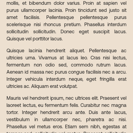
mollis, et bibendum dolor varius. Proin at sapien vel
purus ullamcorper lacinia. Proin tincidunt sed justo sit
amet facilisis. Pellentesque pellentesque purus
scelerisque nisi rhoncus pretium. Phasellus interdum
sollicitudin sollicitudin. Donec eget suscipit lacus.
Quisque vel porttitor lacus.
Quisque lacinia hendrerit aliquet. Pellentesque ac
ultricies urna. Vivamus at lacus leo. Cras nisi lectus,
fermentum non odio sed, commodo rutrum lacus.
Aenean id massa nec purus congue facilisis nec a arcu.
Integer vehicula interdum neque, eget fringilla erat
ultricies ac. Aliquam erat volutpat.
Mauris vel hendrerit ipsum, nec ultrices elit. Praesent vel
laoreet lectus, eu fermentum felis. Curabitur nec magna
tortor. Integer hendrerit arcu ante. Duis ante lacus,
vestibulum in ullamcorper nec, pharetra ac nisi.
Phasellus vel metus eros. Etiam sem nibh, egestas at