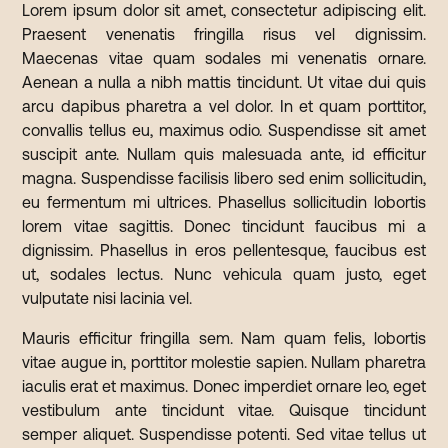
Lorem ipsum dolor sit amet, consectetur adipiscing elit.
Praesent venenatis fringilla risus vel dignissim.
Maecenas vitae quam sodales mi venenatis ornare.
Aenean a nulla a nibh mattis tincidunt. Ut vitae dui quis
arcu dapibus pharetra a vel dolor. In et quam porttitor,
convallis tellus eu, maximus odio. Suspendisse sit amet
suscipit ante. Nullam quis malesuada ante, id efficitur
magna. Suspendisse facilisis libero sed enim sollicitudin,
eu fermentum mi ultrices. Phasellus sollicitudin lobortis
lorem vitae sagittis. Donec tincidunt faucibus mi a
dignissim. Phasellus in eros pellentesque, faucibus est
ut, sodales lectus. Nunc vehicula quam justo, eget
vulputate nisi lacinia vel.
Mauris efficitur fringilla sem. Nam quam felis, lobortis
vitae augue in, porttitor molestie sapien. Nullam pharetra
iaculis erat et maximus. Donec imperdiet ornare leo, eget
vestibulum ante tincidunt vitae. Quisque tincidunt
semper aliquet. Suspendisse potenti. Sed vitae tellus ut